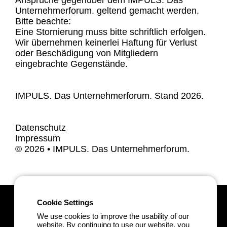
Ansprüche gegenüber dem IMPULS. Das
Unternehmerforum. geltend gemacht werden.
Bitte beachte:
Eine Stornierung muss bitte schriftlich erfolgen.
Wir übernehmen keinerlei Haftung für Verlust
oder Beschädigung von Mitgliedern
eingebrachte Gegenstände.
IMPULS. Das Unternehmerforum. Stand 2026.
Datenschutz
Impressum
© 2026 • IMPULS. Das Unternehmerforum.
Cookie Settings
Kundenbewertungen und Erfahrungen zu
Kontakt
IMPULS. Das Unternehmerforum
We use cookies to improve the usability of our
E-Mail:
hallo@impuls-
website. By continuing to use our website, you
unternehmerforum.de